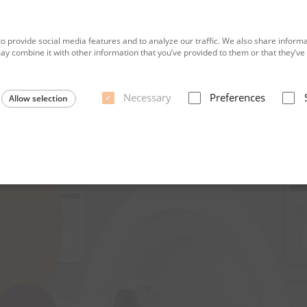
o provide social media features and to analyze our traffic. We also share informat
y combine it with other information that you’ve provided to them or that they’ve c
Necessary
Preferences
Allow selection