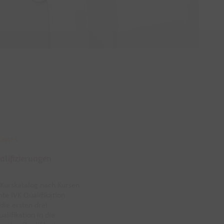
RUNGEN
lifizierungen
n Kurskatalog nach Kursen
te IVK Qualifikation
die ersten drei
lifikation in die