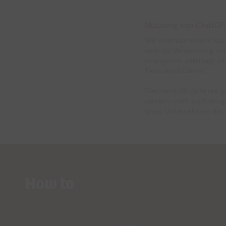
Nutzung von ChatGP
Wir möchten unsere Kurs
dass die Verwendung vo
strengstens untersagt is
Tests durchführen.
Dies verstößt nicht nur g
sondern stellt auch ein 
unser Unternehmen dar.
How to