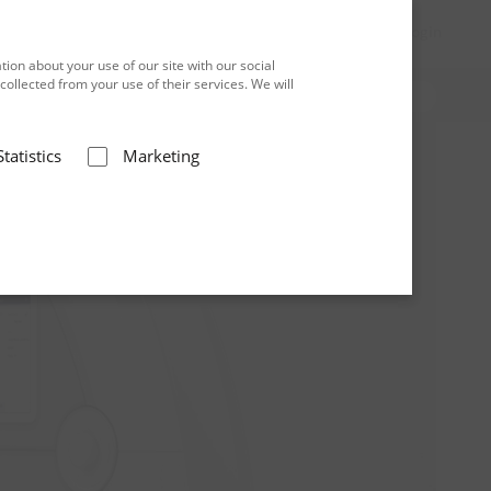
Hilfe
Warenkorb
DE
Login
ion about your use of our site with our social
ollected from your use of their services. We will
Statistics
Marketing